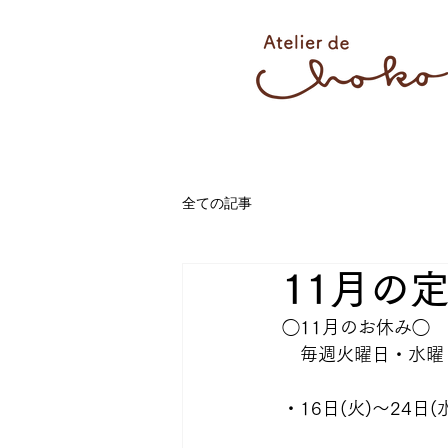
全ての記事
11月の
◯11月のお休み◯ 
　毎週火曜日・水曜
・16日(火)〜24日(