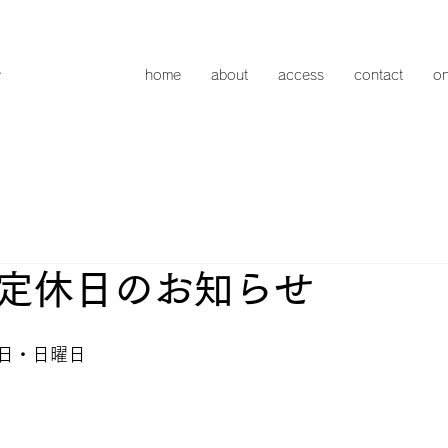
home
about
access
contact
on
定休日のお知らせ
日・日曜日 