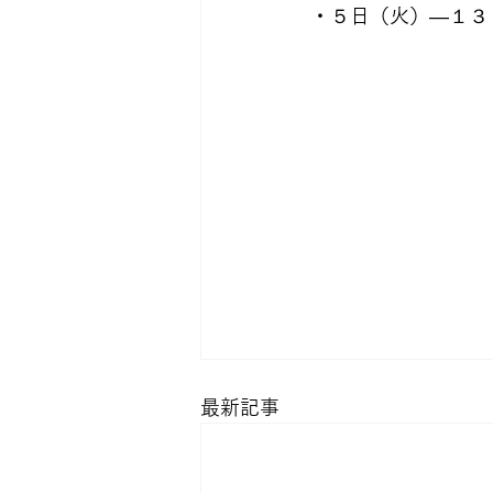
・５日（火）―１３
最新記事