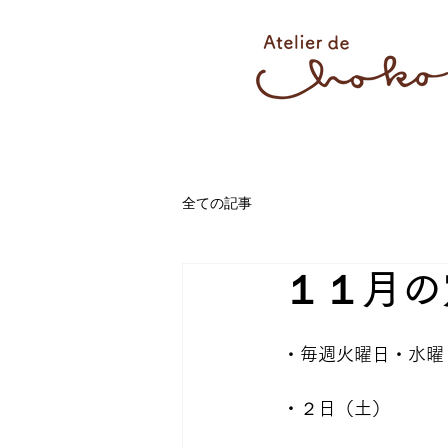
全ての記事
１１月の
・毎週火曜日・水曜
・２日（土）